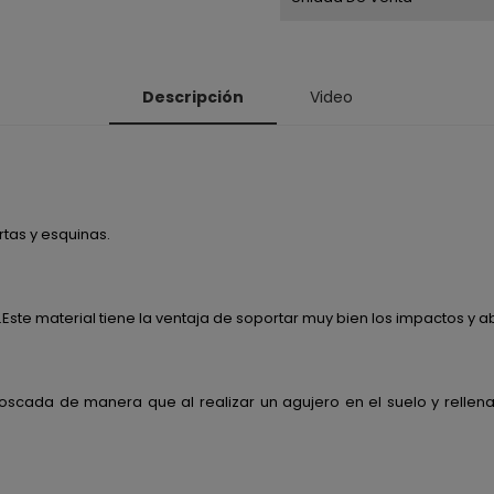
Descripción
Video
tas y esquinas.
.Este material tiene la ventaja de soportar muy bien los impactos y 
a roscada de manera que al realizar un agujero en el suelo y rell