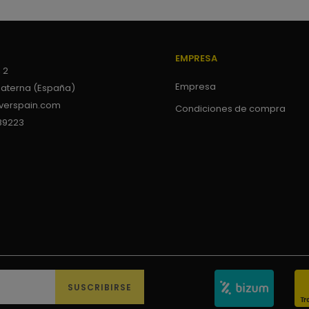
EMPRESA
 2
Empresa
Paterna (España)
verspain.com
Condiciones de compra
89223
SUSCRIBIRSE