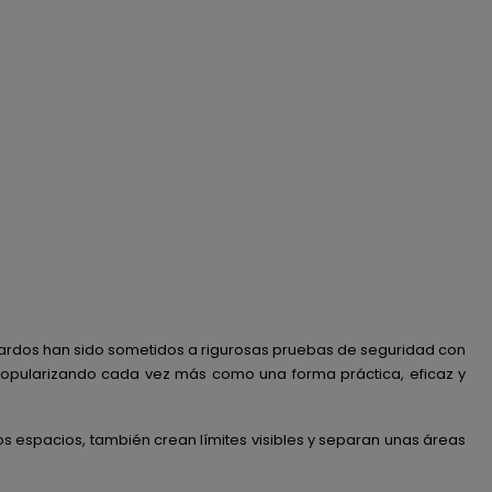
bolardos han sido sometidos a rigurosas pruebas de seguridad con
 popularizando cada vez más como una forma práctica, eficaz y
tos espacios, también crean límites visibles y separan unas áreas