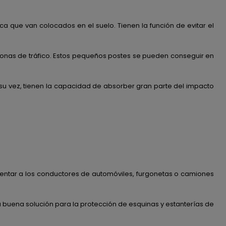
a que van colocados en el suelo. Tienen la función de evitar el
 zonas de tráfico. Estos pequeños postes se pueden conseguir en
 su vez, tienen la capacidad de absorber gran parte del impacto
rientar a los conductores de automóviles, furgonetas o camiones
a buena solución para la protección de esquinas y estanterías de