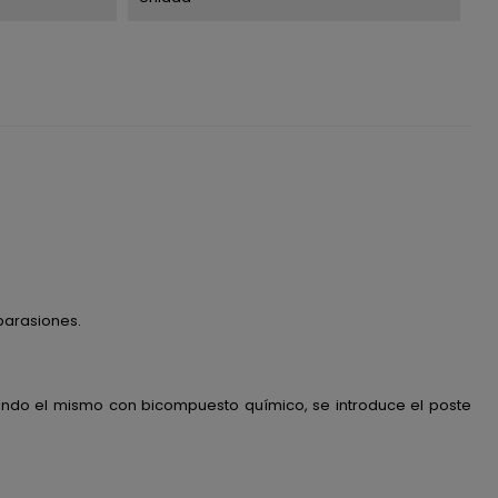
abarasiones.
enando el mismo con bicompuesto químico, se introduce el poste