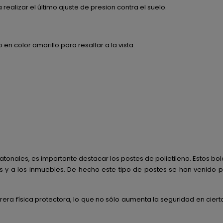
ealizar el último ajuste de presion contra el suelo.
 en color amarillo para resaltar a la vista.
eatonales, es importante destacar los postes de polietileno. Estos 
los y a los inmuebles. De hecho este tipo de postes se han venido
rera física protectora, lo que no sólo aumenta la seguridad en cier