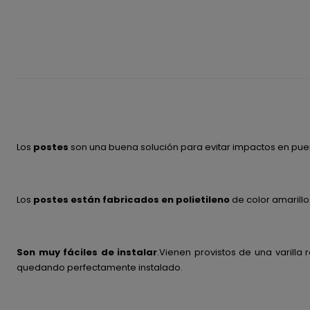
Los
postes
son una buena solución para evitar impactos en puer
Los
postes están fabricados en polietileno
de color amarillo
Son muy fáciles de instalar
.Vienen provistos de una varill
quedando perfectamente instalado.