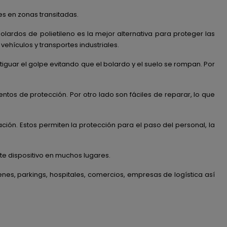
es en zonas transitadas.
olardos de polietileno es la mejor alternativa para proteger las
vehículos y transportes industriales.
iguar el golpe evitando que el bolardo y el suelo se rompan. Por
ntos de protección. Por otro lado son fáciles de reparar, lo que
ción. Estos permiten la protección para el paso del personal, la
ste dispositivo en muchos lugares.
es, parkings, hospitales, comercios, empresas de logística así