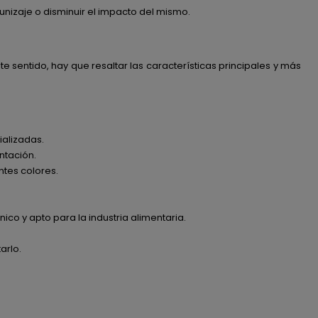
lunizaje o disminuir el impacto del mismo.
e sentido, hay que resaltar las características principales y más
ializadas.
ntación.
ntes colores.
ico y apto para la industria alimentaria.
arlo.