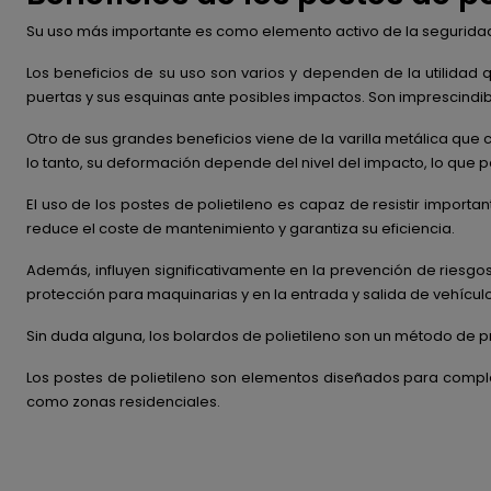
Su uso más importante es como elemento activo de la seguridad v
Los beneficios de su uso son varios y dependen de la utilidad q
puertas y sus esquinas ante posibles impactos. Son imprescindible
Otro de sus grandes beneficios viene de la varilla metálica que
lo tanto, su deformación depende del nivel del impacto, lo que p
El uso de los postes de polietileno es capaz de resistir import
reduce el coste de mantenimiento y garantiza su eficiencia.
Además, influyen significativamente en la prevención de riesgos
protección para maquinarias y en la entrada y salida de vehículo
Sin duda alguna, los bolardos de polietileno son un método de pr
Los postes de polietileno son elementos diseñados para comple
como zonas residenciales.