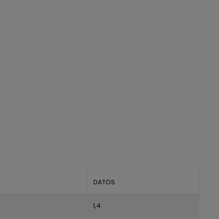
DATOS
1,4