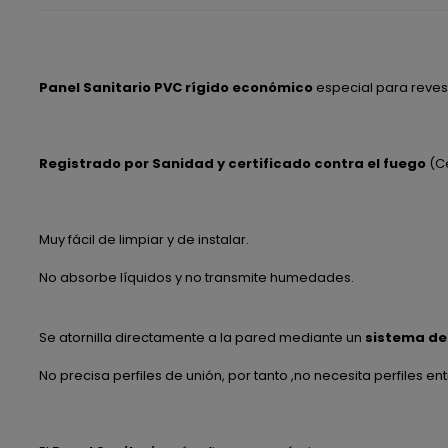
Panel Sanitario PVC rígido económico
especial para revest
Registrado por Sanidad y certificado contra el fuego
(Ce
Muy fácil de limpiar y de instalar.
No absorbe líquidos y no transmite humedades.
Se atornilla directamente a la pared mediante un
sistema de
No precisa perfiles de unión, por tanto ,no necesita perfiles ent