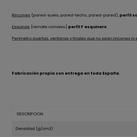
Rincones
(pared-suelo, pared-techo, pared-pared),
perfil s
Esquinas
(remate convexo)
perfil F esquinero
Perimetro puertas, ventanas y finales que no sean rincones ni
Fabricación propia con entrega en toda España.
DESCRIPCION
Densidad (g/cm3)