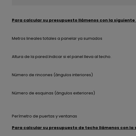
Para calcular su presupuesto llámenos con la siguiente
Metros lineales totales a panelar ya sumados
Altura de la pared.Indicar si el panel lleva al techo.
Número de rincones (ángulos interiores)
Número de esquinas (ángulos exteriores)
Perímetro de puertas y ventanas
Para calcular su presupuesto de techo llámenos con la 