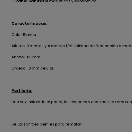
El
Panel Sanitario
más eficaz y económico.
Características:
Color Blanco.
Alturas: 3 metros y 4 metros (Posibilidad de fabricación a med
Ancho: 333mm
Grueso: 10 mm celular.
Perfileria:
Una vez instalado el panel, los rincones y esquinas se rematan
Se utilizan tres perfiles para rematar: