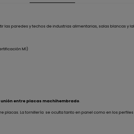
ir las paredes y techos de industrias alimentarias, salas blancas y la
rtificación M1)
 unión entre placas machihembrado
.
re placas. La tornillería se oculta tanto en panel como en los perfiles 