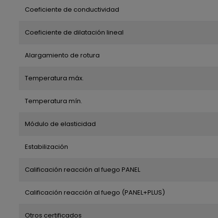
Coeficiente de conductividad
Coeficiente de dilatación lineal
Alargamiento de rotura
Temperatura máx.
Temperatura mín.
Módulo de elasticidad
Estabilización
Calificación reacción al fuego PANEL
Calificación reacción al fuego (PANEL+PLUS)
Otros certificados