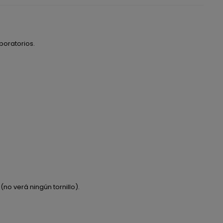
boratorios.
(no verá ningún tornillo).