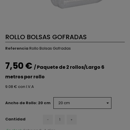
ROLLO BOLSAS GOFRADAS
Referencia
Rollo Bolsas Gofradas
7,50 €
/ Paquete de 2 rollos/Largo 6
metros por rollo
9.08 € con I.V.A
Ancho de Rollo: 20 cm
Cantidad
-
+