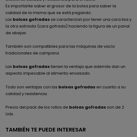
Es importante saber el grosor de la bolsa para saber la
calidad de la misma que se está pagando.
Las
bolsas gofradas
se caracterizan por tener una cara lisa y
la otra estriada (cara gofrada) haciendo la figura de un panal
de abejas.
También son compatibles para las máquinas de vacío
tradicionales de campana.
Las
bolsas gofradas
tienen la ventaja que además dan un
aspecto impecable al alimento envasado.
Todo son ventajas con las
bolsas gofradas
en cuanto a su
calidad y resistencia.
Precio del pack de los rollos de
bolsas gofradas
son de 2
Uds.
TAMBIÉN TE PUEDE INTERESAR