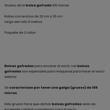
Grueso de la
bolsa gofrada
105 micras.
Rollos con anchos de 20 cm y 30 cm
Largo del rollo 6 metros.
Paquete de 2 rollos.
Bolsas gofradas
para envasar al vacío. Las
bolsas
gofradas
son especiales para máquinas para hacer el vacío
exterior.
Se
caracterizan por tener una galga (grueso) de 105
micras
.
Este grueso hace que dichas
bolsas gofradas
sean de
excelente calidad y resistencia para el vacío.