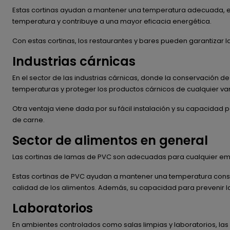
Estas cortinas ayudan a mantener una temperatura adecuada, ev
temperatura y contribuye a una mayor eficacia energética.
Con estas cortinas, los restaurantes y bares pueden garantizar l
Industrias cárnicas
En el sector de las industrias cárnicas, donde la conservación de
temperaturas y proteger los productos cárnicos de cualquier va
Otra ventaja viene dada por su fácil instalación y su capacida
de carne.
Sector de alimentos en general
Las cortinas de lamas de PVC son adecuadas para cualquier emp
Estas cortinas de PVC ayudan a mantener una temperatura consta
calidad de los alimentos. Además, su capacidad para prevenir la
Laboratorios
En ambientes controlados como salas limpias y laboratorios, las