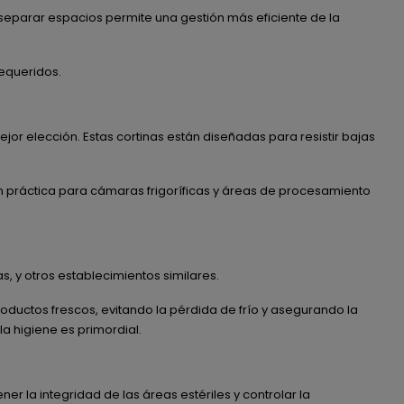
eparar espacios permite una gestión más eficiente de la
requeridos.
ejor elección. Estas cortinas están diseñadas para resistir bajas
n práctica para cámaras frigoríficas y áreas de procesamiento
 y otros establecimientos similares.
ductos frescos, evitando la pérdida de frío y asegurando la
a higiene es primordial.
 la integridad de las áreas estériles y controlar la