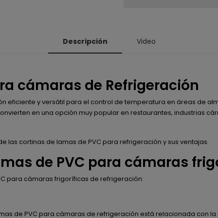
Descripción
Video
ra cámaras de Refrigeración
ón eficiente y versátil para el control de temperatura en áreas de 
s convierten en una opción muy popular en restaurantes, industrias c
e las cortinas de lamas de PVC para refrigeración y sus ventajas.
amas de PVC para cámaras frigo
C para cámaras frigoríficas de refrigeración:
amas de PVC para cámaras de refrigeración está relacionada con la 