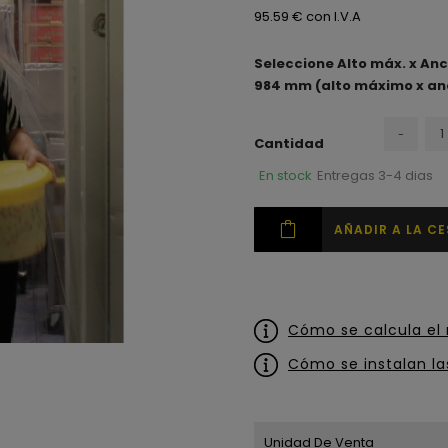
95.59 € con I.V.A
Seleccione Alto máx. x An
984 mm (alto máximo x a
-
Cantidad
En stock
Entregas 3-4 dias
AÑADIR A LA C
Cómo se calcula el 
Cómo se instalan la
Unidad De Venta