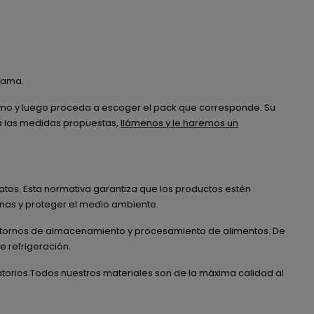
 lama.
imo y luego proceda a escoger el pack que corresponde. Su
 a las medidas propuestas,
llámenos y le haremos un
tos. Esta normativa garantiza que los productos estén
tinas y proteger el medio ambiente.
 entornos de almacenamiento y procesamiento de alimentos. De
e refrigeración.
atorios.Todos nuestros materiales son de la máxima calidad al