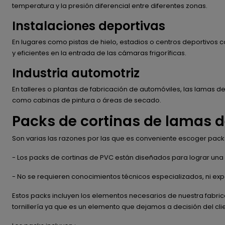
temperatura y la presión diferencial entre diferentes zonas.
Instalaciones deportivas
En lugares como pistas de hielo, estadios o centros deportivos c
y eficientes en la entrada de las cámaras frigoríficas.
Industria automotriz
En talleres o plantas de fabricación de automóviles, las lamas d
como cabinas de pintura o áreas de secado.
Packs de cortinas de lamas d
Son varias las razones por las que es conveniente escoger pac
- Los packs de cortinas de PVC están diseñados para lograr una i
- No se requieren conocimientos técnicos especializados, ni expe
Estos packs incluyen los elementos necesarios de nuestra fabrica
tornillería ya que es un elemento que dejamos a decisión del cli