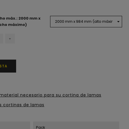
cho máx.: 2000 mm x
ncho máximo)
+
ESTA
material necesario para su cortina de lamas
s cortinas de lamas
Pack