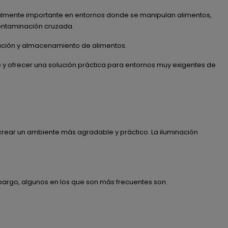
ecialmente importante en entornos donde se manipulan alimentos,
contaminación cruzada.
ración y almacenamiento de alimentos.
 y ofrecer una solución práctica para entornos muy exigentes de
 crear un ambiente más agradable y práctico. La iluminación
mbargo, algunos en los que son más frecuentes son: