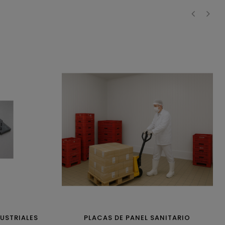
‹
›
DUSTRIALES
PLACAS DE PANEL SANITARIO