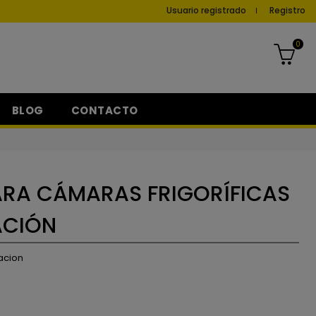
Usuario registrado
Registro
0
BLOG
CONTACTO
ARA CÁMARAS FRIGORÍFICAS
ACIÓN
racion