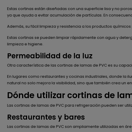
Estas cortinas están diseñadas con una superficie lisa y no por
ya que ayuda a evitar acumulación de partículas. En consecuen
Además, su fácil limpieza y resistencia a los productos quími
Estas cortinas se pueden limpiar rápidamente con agua y deterg
limpieza e higiene.
Permeabilidad de la luz
Otra característica de las cortinas de lamas de PVC es su capaci
En lugares como restaurantes y cocinas industriales, donde la i
natural no solo mejora la visibilidad, sino que también crea un
Dónde utilizar cortinas de la
Las cortinas de lamas de PVC para refrigeración pueden ser util
Restaurantes y bares
Las cortinas de lamas de PVC son ampliamente utilizadas en ár