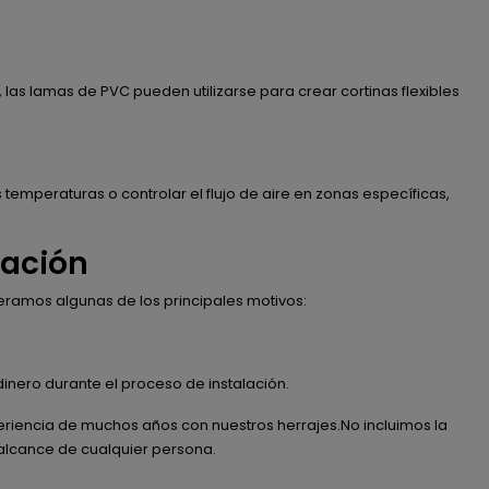
las lamas de PVC pueden utilizarse para crear cortinas flexibles
temperaturas o controlar el flujo de aire en zonas específicas,
ración
eramos algunas de los principales motivos:
dinero durante el proceso de instalación.
xperiencia de muchos años con nuestros herrajes.No incluimos la
l alcance de cualquier persona.