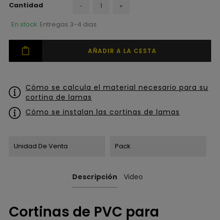
Cantidad
-
+
En stock
Entregas 3-4 dias
AÑADIR A LA CESTA
Cómo se calcula el material necesario para su
cortina de lamas
Cómo se instalan las cortinas de lamas
Unidad De Venta
Pack
Descripción
Video
Cortinas de PVC para