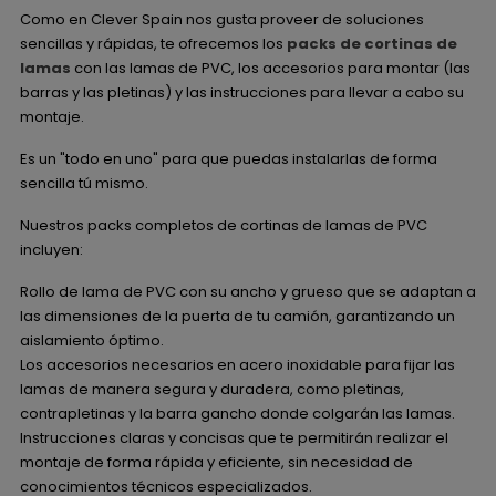
Como en Clever Spain nos gusta proveer de soluciones
sencillas y rápidas, te ofrecemos los
packs de cortinas de
lamas
con las lamas de PVC, los accesorios para montar (las
barras y las pletinas) y las instrucciones para llevar a cabo su
montaje.
Es un "todo en uno" para que puedas instalarlas de forma
sencilla tú mismo.
Nuestros packs completos de cortinas de lamas de PVC
incluyen:
Rollo de lama de PVC con su ancho y grueso que se adaptan a
las dimensiones de la puerta de tu camión, garantizando un
aislamiento óptimo.
Los accesorios necesarios en acero inoxidable para fijar las
lamas de manera segura y duradera, como pletinas,
contrapletinas y la barra gancho donde colgarán las lamas.
Instrucciones claras y concisas que te permitirán realizar el
montaje de forma rápida y eficiente, sin necesidad de
conocimientos técnicos especializados.