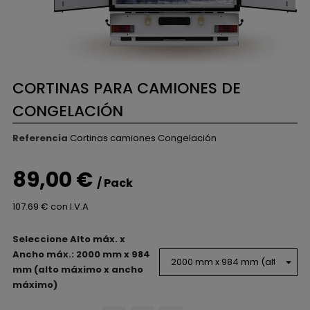
CORTINAS PARA CAMIONES DE
CONGELACIÓN
Referencia
Cortinas camiones Congelación
89,00 €
/ Pack
107.69 € con I.V.A
Seleccione Alto máx. x
Ancho máx.: 2000 mm x 984
mm (alto máximo x ancho
máximo)