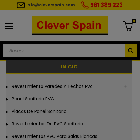
961 389 223
info@cleverspain.com
0
search
INICIO
Revestimiento Paredes Y Techos Pvc
Panel Sanitario PVC
Placas De Panel Sanitario
Revestimientos De PVC Sanitario
Revestimientos PVC Para Salas Blancas