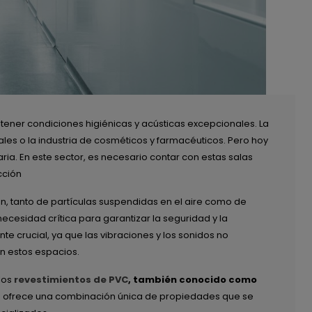
ner condiciones higiénicas y acústicas excepcionales. La
les o la industria de cosméticos y farmacéuticos. Pero hoy
ia. En este sector, es necesario contar con estas salas
cción
ión, tanto de partículas suspendidas en el aire como de
ecesidad crítica para garantizar la seguridad y la
e crucial, ya que las vibraciones y los sonidos no
n estos espacios.
los
revestimientos de PVC
, también conocido como
 que ofrece una combinación única de propiedades que se