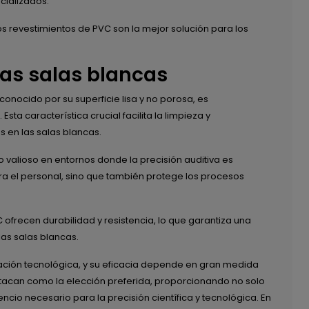
cializados.
s revestimientos de PVC son la mejor solución para los
las salas blancas
 conocido por su superficie lisa y no porosa, es
ta característica crucial facilita la limpieza y
 en las salas blancas.
 valioso en entornos donde la precisión auditiva es
ara el personal, sino que también protege los procesos
ofrecen durabilidad y resistencia, lo que garantiza una
las salas blancas.
vación tecnológica, y su eficacia depende en gran medida
stacan como la elección preferida, proporcionando no solo
ncio necesario para la precisión científica y tecnológica. En