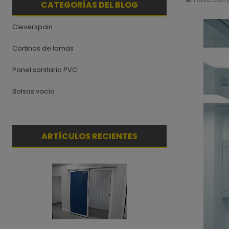
CATEGORÍAS DEL BLOG
Cleverspain
Cortinas de lamas
Panel sanitario PVC
Bolsas vacío
ARTÍCULOS RECIENTES