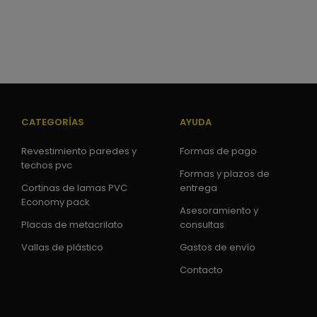
CATEGORÍAS
AYUDA
Revestimiento paredes y
Formas de pago
techos pvc
Formas y plazos de
Cortinas de lamas PVC
entrega
Economy pack
Asesoramiento y
Placas de metacrilato
consultas
Vallas de plástico
Gastos de envío
Contacto