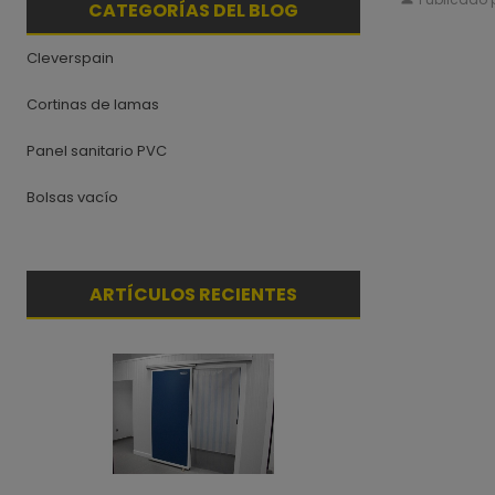
CATEGORÍAS DEL BLOG
Cleverspain
Cortinas de lamas
Panel sanitario PVC
Bolsas vacío
ARTÍCULOS RECIENTES