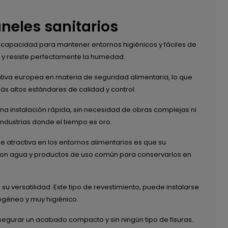
aneles sanitarios
 capacidad para mantener entornos higiénicos y fáciles de
s, y resiste perfectamente la humedad.
tiva europea en materia de seguridad alimentaria, lo que
ás altos estándares de calidad y control.
a instalación rápida, sin necesidad de obras complejas ni
industrias donde el tiempo es oro.
atractiva en los entornos alimentarios es que su
con agua y productos de uso común para conservarlos en
su versatilidad. Este tipo de revestimiento, puede instalarse
géneo y muy higiénico.
egurar un acabado compacto y sin ningún tipo de fisuras.