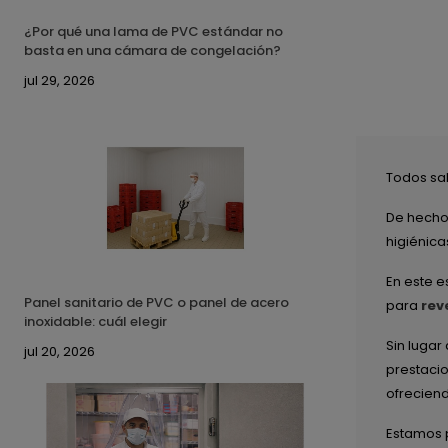
¿Por qué una lama de PVC estándar no
basta en una cámara de congelación?
jul 29, 2026
Todos sab
De hecho,
higiénica
En este e
Panel sanitario de PVC o panel de acero
para
rev
inoxidable: cuál elegir
Sin lugar
jul 20, 2026
prestacio
ofreciend
Estamos p