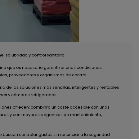
 salubridad y control sanitario.
ino que es necesario garantizar unas condiciones
entes, proveedores y organismos de control.
na de las soluciones más sencillas, inteligentes y rentables
nes y cámaras refrigeradas.
uciones ofrecen: combinra un coste accesible con unas
s caras y con mayores exigencias de mantenimiento,
 buscan controlar gastos sin renunciar a la seguridad