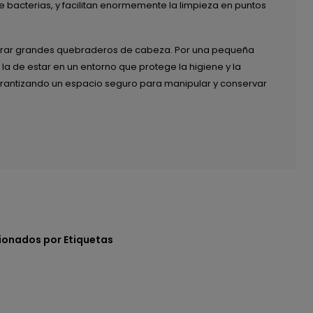
de bacterias, y facilitan enormemente la limpieza en puntos
enerar grandes quebraderos de cabeza. Por una pequeña
la de estar en un entorno que protege la higiene y la
arantizando un espacio seguro para manipular y conservar
ionados por Etiquetas