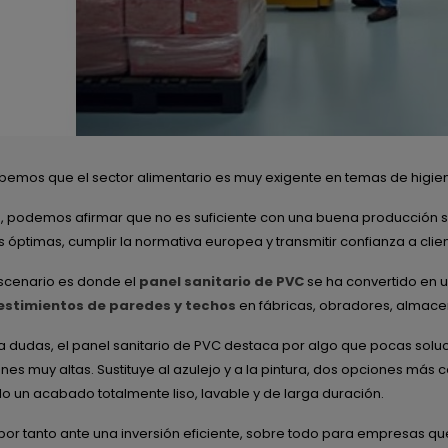
emos que el sector alimentario es muy exigente en temas de higiene,
 podemos afirmar que no es suficiente con una buena producción s
s óptimas, cumplir la normativa europea y transmitir confianza a cli
scenario es donde el
panel sanitario de PVC
se ha convertido en u
estimientos de paredes y techos
en fábricas, obradores, almace
 a dudas, el panel sanitario de PVC destaca por algo que pocas sol
nes muy altas. Sustituye al azulejo y a la pintura, dos opciones má
o un acabado totalmente liso, lavable y de larga duración.
or tanto ante una inversión eficiente, sobre todo para empresas que