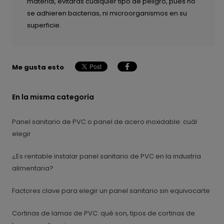
material, evitarás cualquier tipo de peligro, pues no
se adhieren bacterias, ni microorganismos en su
superficie.
Me gusta esto
En la misma categoría
Panel sanitario de PVC o panel de acero inoxidable: cuál
elegir
¿Es rentable instalar panel sanitario de PVC en la industria
alimentaria?
Factores clave para elegir un panel sanitario sin equivocarte
Cortinas de lamas de PVC: qué son, tipos de cortinas de