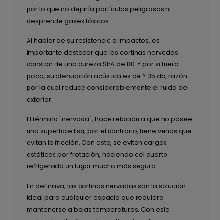
por lo que no dejaría partículas peligrosas ni
desprende gases tóxicos.
Al hablar de su resistencia a impactos, es
importante destacar que las cortinas nervadas
constan de una dureza ShA de 80. Y por si fuera
poco, su atenuación acústica es de > 35 db, razón
por la cual reduce considerablemente el ruido del
exterior.
El término "nervada", hace relación a que no posee
una superficie lisa, por el contrario, tiene venas que
evitan la fricción. Con esto, se evitan cargas
estáticas por frotación, haciendo del cuarto
refrigerado un lugar mucho más seguro.
En definitiva, las cortinas nervadas son la solución
ideal para cualquier espacio que requiera
mantenerse a bajas temperaturas. Con este