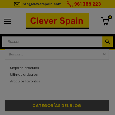
961 389 223
info@cleverspain.com
0
search

Mejores artículos
Últimos artículos
Artículos favoritos
CATEGORÍAS DEL BLOG